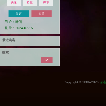
关注
粉丝
脚印
留 言
关 注
用 户：叶问
登 录：2024-07-15
最近访客
搜索
Copyright © 2006-2026
深港