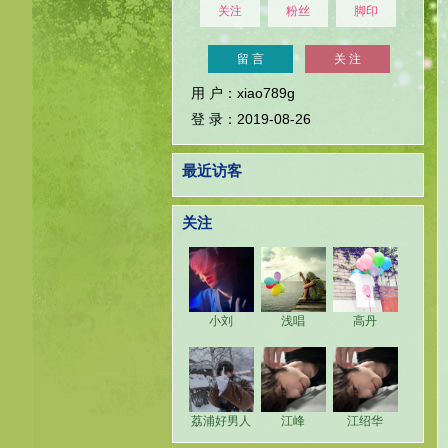
关注
粉丝
脚印
留 言
关 注
用 户：xiao789g
登 录：2019-08-26
最近访客
关注
小刘
浅唱
高丹
荔浦好男人
江峰
江绍华