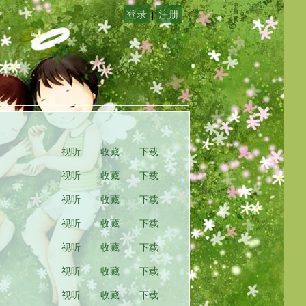
登录
注册
|
视听
收藏
下载
视听
收藏
下载
视听
收藏
下载
视听
收藏
下载
视听
收藏
下载
视听
收藏
下载
视听
收藏
下载