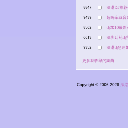
深港DJ推
8847
超嗨车载音
9439
dj2010
8562
深圳廷苑d
6613
深港dj急速
9352
更多我收藏的舞曲
Copyright © 2006-2026
深港